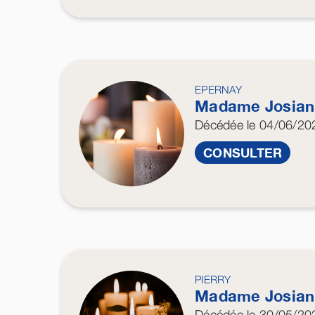
EPERNAY
Madame Josia
Décédée
le 04/06/20
CONSULTER
PIERRY
Madame Josia
Décédée
le 30/05/20