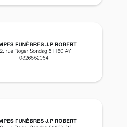
MPES FUNÈBRES J.P ROBERT
2, rue Roger Sondag 51160
AY
0326552054
MPES FUNÈBRES J.P ROBERT