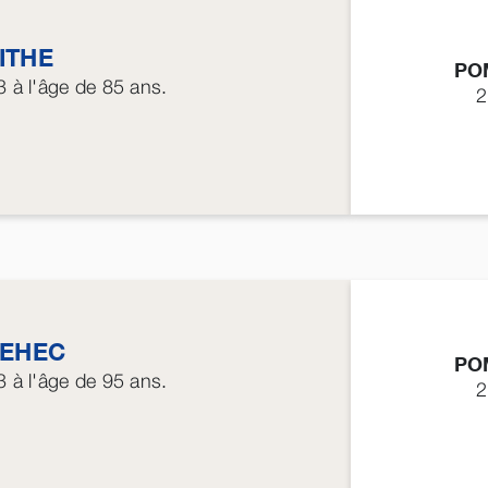
ITHE
PO
3
à l'âge de 85 ans.
2
EHEC
PO
3
à l'âge de 95 ans.
2