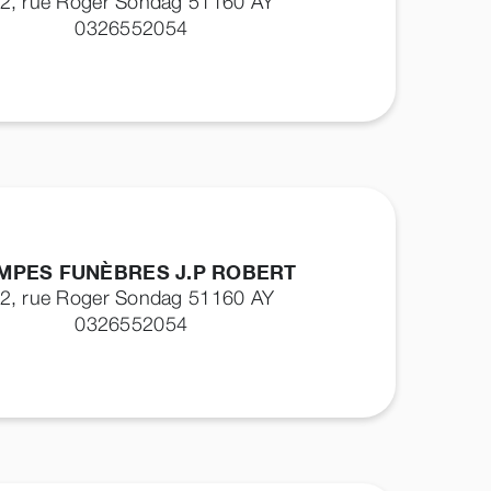
2, rue Roger Sondag 51160
AY
0326552054
MPES FUNÈBRES J.P ROBERT
2, rue Roger Sondag 51160
AY
0326552054