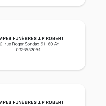
MPES FUNÈBRES J.P ROBERT
2, rue Roger Sondag 51160
AY
0326552054
MPES FUNÈBRES J.P ROBERT