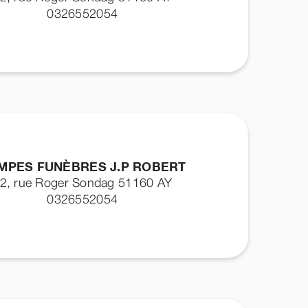
0326552054
MPES FUNÈBRES J.P ROBERT
2, rue Roger Sondag 51160
AY
0326552054