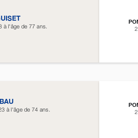
UISET
PO
3
à l'âge de 77 ans.
2
BAU
PO
23
à l'âge de 74 ans.
2