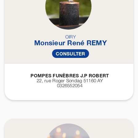
OIRY
Monsieur René
REMY
CONSULTER
POMPES FUNÈBRES J.P ROBERT
22, rue Roger Sondag 51160
AY
0326552054