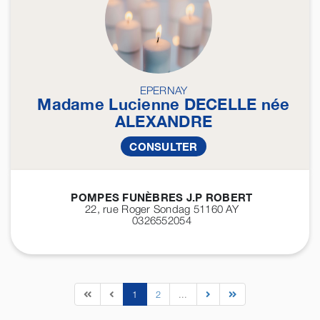
EPERNAY
Madame Lucienne
DECELLE
née
ALEXANDRE
CONSULTER
POMPES FUNÈBRES J.P ROBERT
22, rue Roger Sondag 51160
AY
0326552054
1
2
...