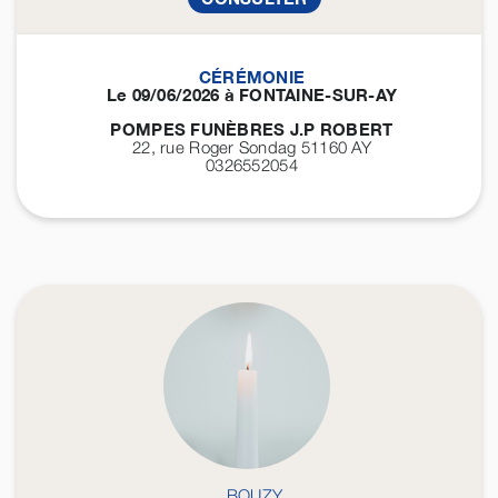
CÉRÉMONIE
Le 09/06/2026 à FONTAINE-SUR-AY
POMPES FUNÈBRES J.P ROBERT
22, rue Roger Sondag 51160
AY
0326552054
BOUZY