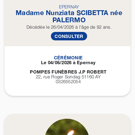
EPERNAY
Madame Nunziata
SCIBETTA
née
PALERMO
Décédée
le 26/04/2026
à l'âge de 92 ans.
CONSULTER
CÉRÉMONIE
Le 04/05/2026 à Epernay
POMPES FUNÈBRES J.P ROBERT
22, rue Roger Sondag 51160
AY
0326552054