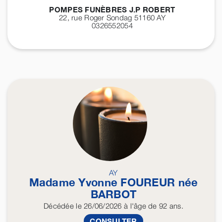
POMPES FUNÈBRES J.P ROBERT
22, rue Roger Sondag 51160
AY
0326552054
AY
Madame Yvonne
FOUREUR
née
BARBOT
Décédée
le 26/06/2026
à l'âge de 92 ans.
CONSULTER