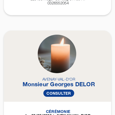
0326552054
AVENAY-VAL-D'OR
Monsieur Georges
DELOR
CONSULTER
CÉRÉMONIE