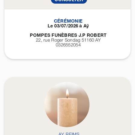
CÉRÉMONIE
Le 03/07/2026 à Aÿ
POMPES FUNÈBRES J.P ROBERT
22, rue Roger Sondag 51160
AY
0326552054
AY, REIMS