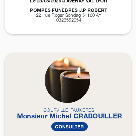
Le 28/05/2026 à AVENAY VAL D'OR
POMPES FUNÈBRES J.P ROBERT
22, rue Roger Sondag 51160
AY
0326552054
COURVILLE, TAUXIERES,
Monsieur Michel
CRABOUILLER
CONSULTER