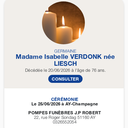
GERMAINE
Madame Isabelle
VERDONK
née
LIESCH
Décédée
le 20/06/2026
à l'âge de 76 ans.
CONSULTER
CÉRÉMONIE
Le 25/06/2026 à AY-Champagne
POMPES FUNÈBRES J.P ROBERT
22, rue Roger Sondag 51160
AY
0326552054