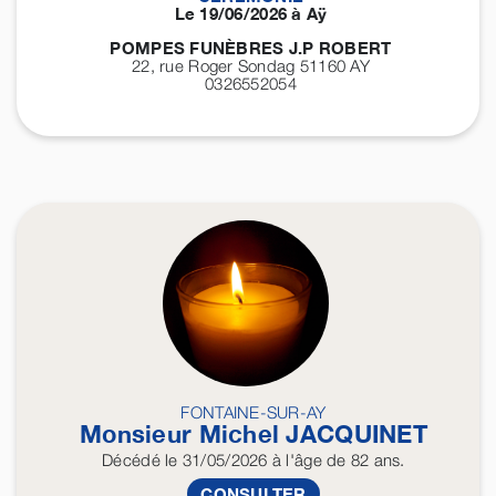
Le 19/06/2026 à Aÿ
POMPES FUNÈBRES J.P ROBERT
22, rue Roger Sondag 51160
AY
0326552054
FONTAINE-SUR-AY
Monsieur Michel
JACQUINET
Décédé
le 31/05/2026
à l'âge de 82 ans.
CONSULTER