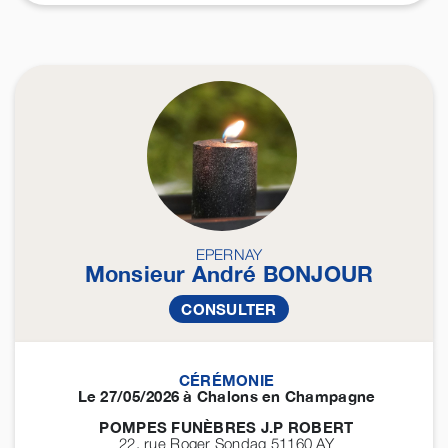
EPERNAY
Monsieur André
BONJOUR
CONSULTER
CÉRÉMONIE
Le 27/05/2026 à Chalons en Champagne
POMPES FUNÈBRES J.P ROBERT
22, rue Roger Sondag 51160
AY