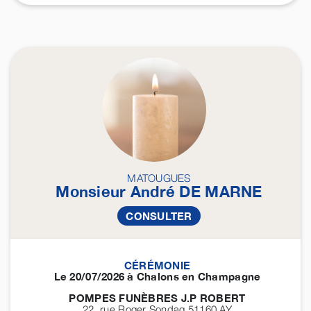
MATOUGUES
Monsieur André
DE MARNE
CONSULTER
CÉRÉMONIE
Le 20/07/2026 à Chalons en Champagne
POMPES FUNÈBRES J.P ROBERT
22, rue Roger Sondag 51160
AY