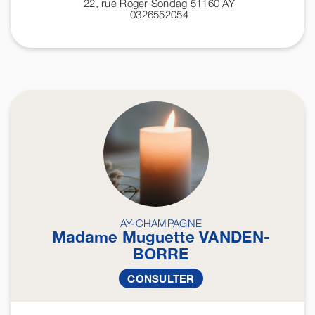
22, rue Roger Sondag 51160
AY
0326552054
AY-CHAMPAGNE
Madame Muguette
VANDEN-
BORRE
CONSULTER