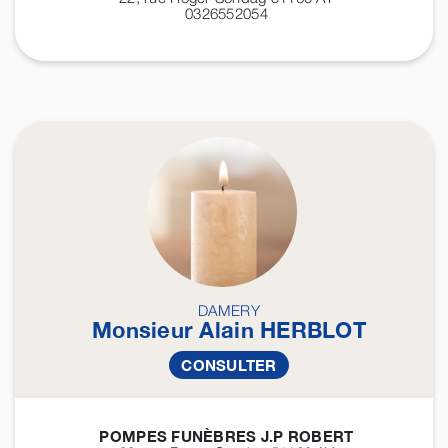
0326552054
DAMERY
Monsieur Alain
HERBLOT
CONSULTER
POMPES FUNÈBRES J.P ROBERT