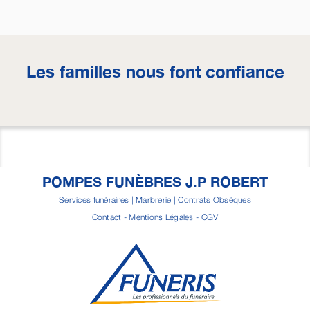
Les familles nous font confiance
POMPES FUNÈBRES J.P ROBERT
Services funéraires | Marbrerie | Contrats Obsèques
Contact
-
Mentions Légales
-
CGV