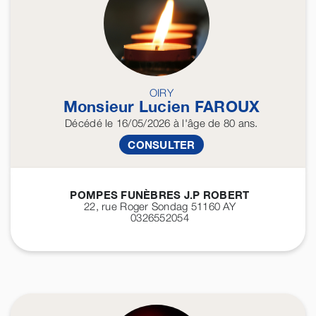
OIRY
Monsieur Lucien
FAROUX
Décédé
le 16/05/2026
à l'âge de 80 ans.
CONSULTER
POMPES FUNÈBRES J.P ROBERT
22, rue Roger Sondag 51160
AY
0326552054