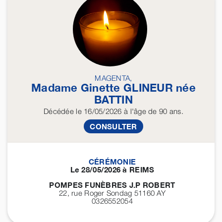
MAGENTA,
Madame Ginette
GLINEUR
née
BATTIN
Décédée
le 16/05/2026
à l'âge de 90 ans.
CONSULTER
CÉRÉMONIE
Le 28/05/2026 à REIMS
POMPES FUNÈBRES J.P ROBERT
22, rue Roger Sondag 51160
AY
0326552054