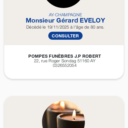
AY-CHAMPAGNE
Monsieur Gérard
EVELOY
Décédé
le 19/11/2025
à l'âge de 80 ans.
CONSULTER
POMPES FUNÈBRES J.P ROBERT
22, rue Roger Sondag 51160
AY
0326552054