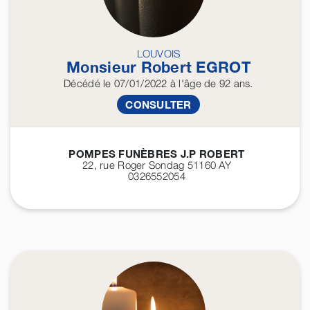
LOUVOIS
Monsieur Robert
EGROT
Décédé
le 07/01/2022
à l'âge de 92 ans.
CONSULTER
POMPES FUNÈBRES J.P ROBERT
22, rue Roger Sondag 51160
AY
0326552054