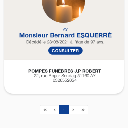
AY
Monsieur Bernard
ESQUERRÉ
Décédé
le 28/08/2021
à l'âge de 97 ans.
CONSULTER
POMPES FUNÈBRES J.P ROBERT
22, rue Roger Sondag 51160
AY
0326552054
1