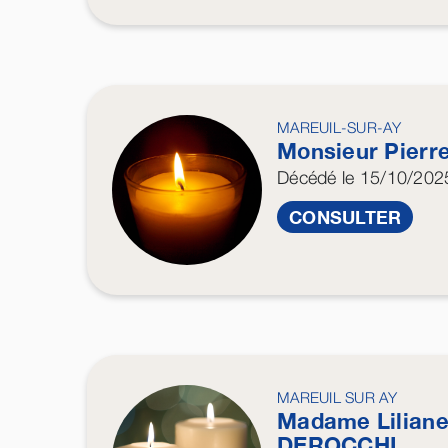
MAREUIL-SUR-AY
Monsieur Pierr
Décédé
le 15/10/202
CONSULTER
MAREUIL SUR AY
Madame Lilian
DEROCCHI