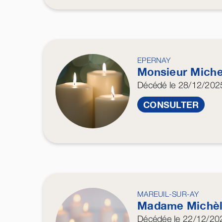
EPERNAY
Monsieur Mich
Décédé
le 28/12/202
CONSULTER
MAREUIL-SUR-AY
Madame Michè
Décédée
le 22/12/20