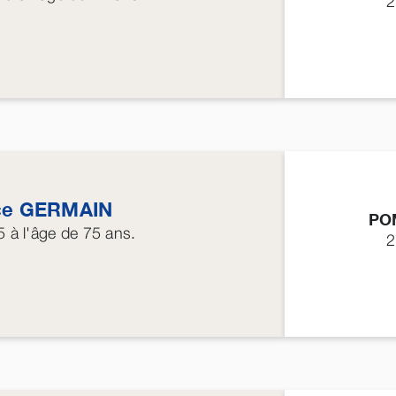
2
ce
GERMAIN
PO
5
à l'âge de 75 ans.
2