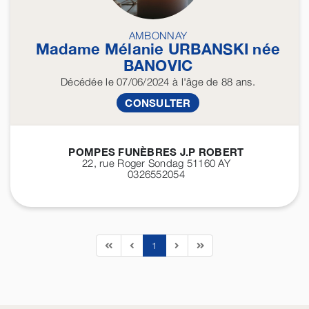
AMBONNAY
Madame Mélanie
URBANSKI
née
BANOVIC
Décédée
le 07/06/2024
à l'âge de 88 ans.
CONSULTER
POMPES FUNÈBRES J.P ROBERT
22, rue Roger Sondag 51160
AY
0326552054
1