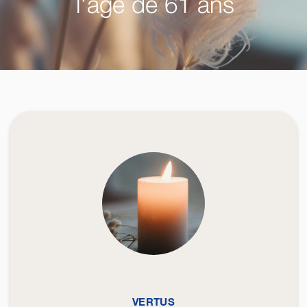
l'âge de 61 ans
VERTUS