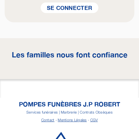
SE CONNECTER
Les familles nous font confiance
POMPES FUNÈBRES J.P ROBERT
Services funéraires | Marbrerie | Contrats Obsèques
Contact
-
Mentions Légales
-
CGV