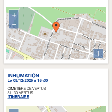
+
−
i
INHUMATION
Le 08/12/2025 à 15h30
CIMETIÈRE DE VERTUS
51130
VERTUS
ITINERAIRE