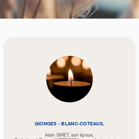
GIONGES - BLANC-COTEAUX,
Alain SIRET, son époux,