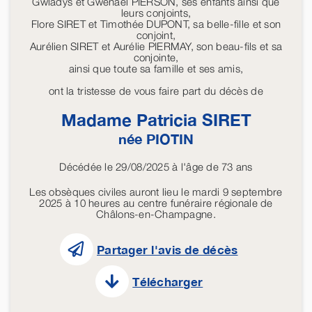
Gwladys et Gwenaël PIERSON, ses enfants ainsi que
leurs conjoints,
Flore SIRET et Timothée DUPONT, sa belle-fille et son
conjoint,
Aurélien SIRET et Aurélie PIERMAY, son beau-fils et sa
conjointe,
ainsi que toute sa famille et ses amis,
ont la tristesse de vous faire part du décès de
Madame Patricia
SIRET
née
PIOTIN
Décédée le 29/08/2025 à l'âge de 73 ans
Les obsèques civiles auront lieu le mardi 9 septembre
2025 à 10 heures au centre funéraire régionale de
Châlons-en-Champagne.
Partager l'avis de décès
Télécharger