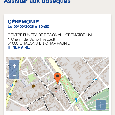
Assister aux obsèques
CÉRÉMONIE
Le 09/09/2025 à 10h00
CENTRE FUNÉRAIRE RÉGIONAL - CRÉMATORIUM
1 Chem. de Saint-Thiebault
51000
CHALONS EN CHAMPAGNE
ITINERAIRE
+
−
i