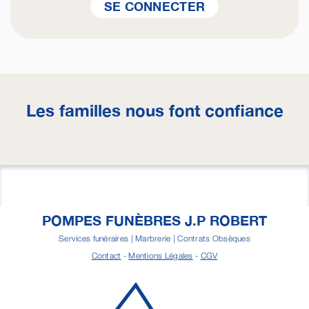
SE CONNECTER
Les familles nous font confiance
POMPES FUNÈBRES J.P ROBERT
Services funéraires | Marbrerie | Contrats Obsèques
Contact
-
Mentions Légales
-
CGV