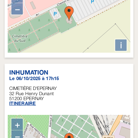
−
i
INHUMATION
Le 06/10/2025 à 17h15
CIMETIÈRE D'EPERNAY
32 Rue Henry Dunant
51200
EPERNAY
ITINERAIRE
+
−