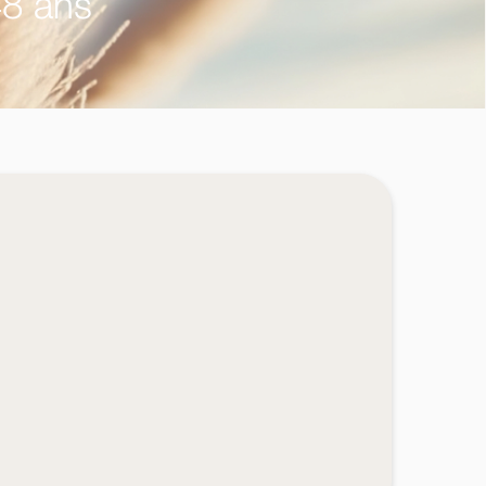
48 ans