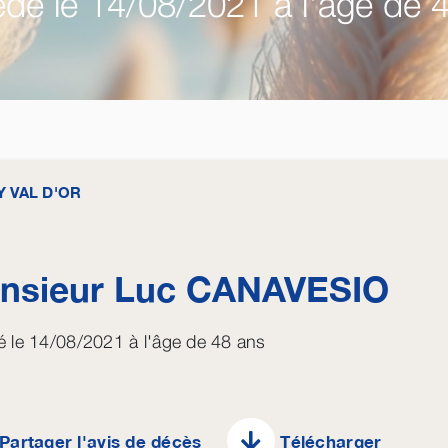
dé le 14/08/2021 à l'âge de 
Y VAL D'OR
nsieur Luc
CANAVESIO
 le 14/08/2021 à l'âge de 48 ans
Partager l'avis de décès
Télécharger